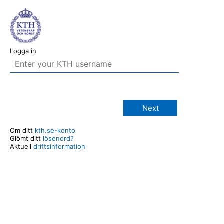
Logga in
Next
Om ditt
kth.se-konto
Glömt ditt
lösenord?
Aktuell
driftsinformation