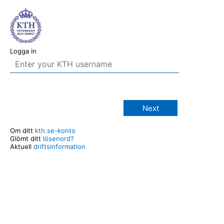
Logga in
Next
Om ditt
kth.se-konto
Glömt ditt
lösenord?
Aktuell
driftsinformation