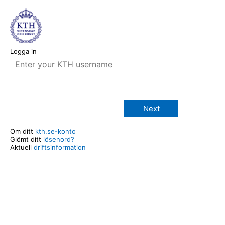
Logga in
Next
Om ditt
kth.se-konto
Glömt ditt
lösenord?
Aktuell
driftsinformation