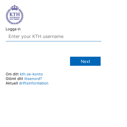
Logga in
Next
Om ditt
kth.se-konto
Glömt ditt
lösenord?
Aktuell
driftsinformation