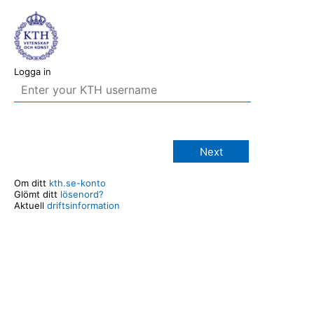
Logga in
Next
Om ditt
kth.se-konto
Glömt ditt
lösenord?
Aktuell
driftsinformation