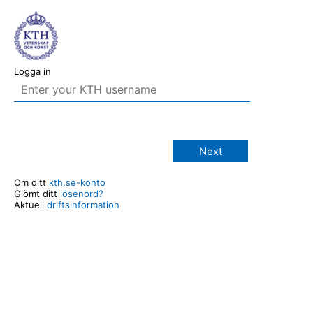
Logga in
Next
Om ditt
kth.se-konto
Glömt ditt
lösenord?
Aktuell
driftsinformation