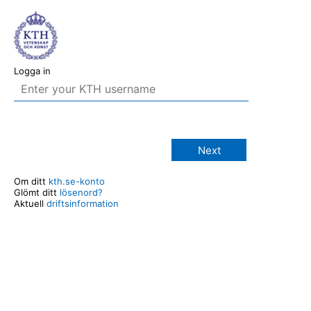
Logga in
Next
Om ditt
kth.se-konto
Glömt ditt
lösenord?
Aktuell
driftsinformation