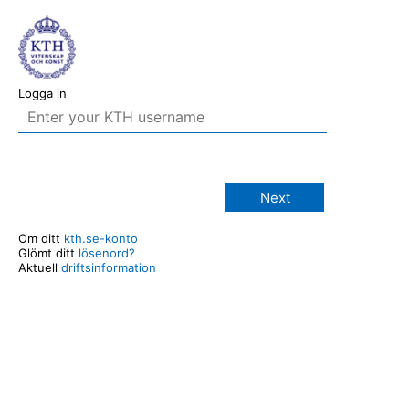
Logga in
Next
Om ditt
kth.se-konto
Glömt ditt
lösenord?
Aktuell
driftsinformation