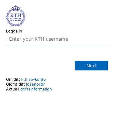
Logga in
Next
Om ditt
kth.se-konto
Glömt ditt
lösenord?
Aktuell
driftsinformation