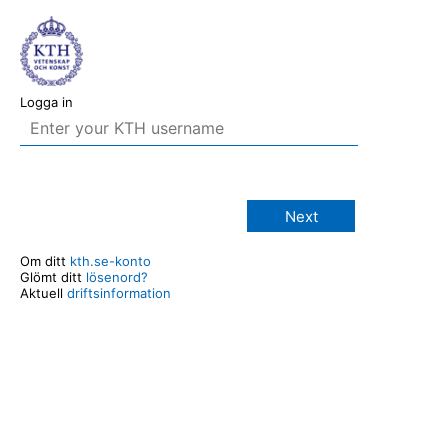
Logga in
Next
Om ditt
kth.se-konto
Glömt ditt
lösenord?
Aktuell
driftsinformation