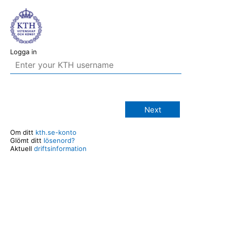
Logga in
Next
Om ditt
kth.se-konto
Glömt ditt
lösenord?
Aktuell
driftsinformation