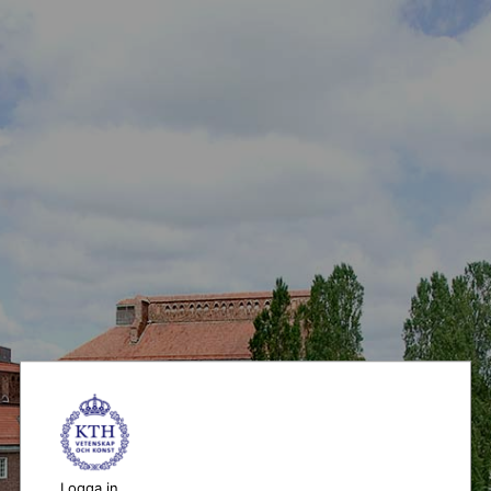
Logga in