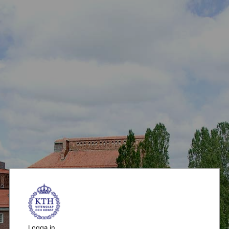
Logga in