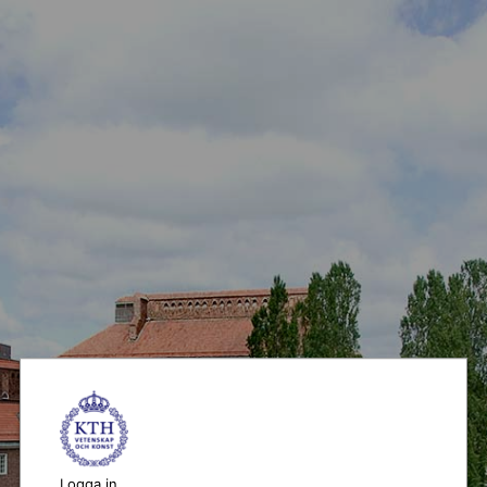
Logga in