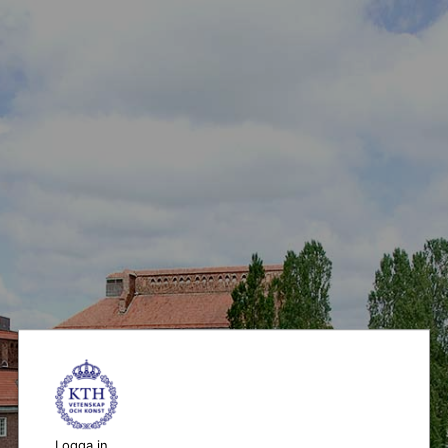
Logga in