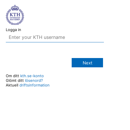
Logga in
Next
Om ditt
kth.se-konto
Glömt ditt
lösenord?
Aktuell
driftsinformation