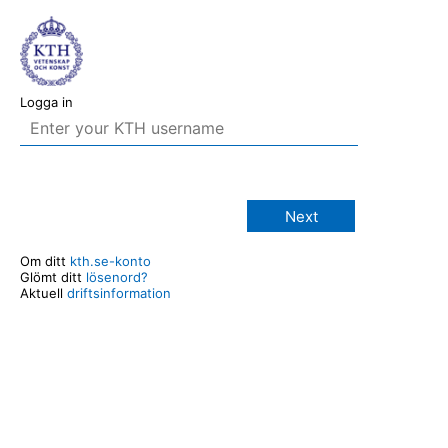
Logga in
Next
Om ditt
kth.se-konto
Glömt ditt
lösenord?
Aktuell
driftsinformation