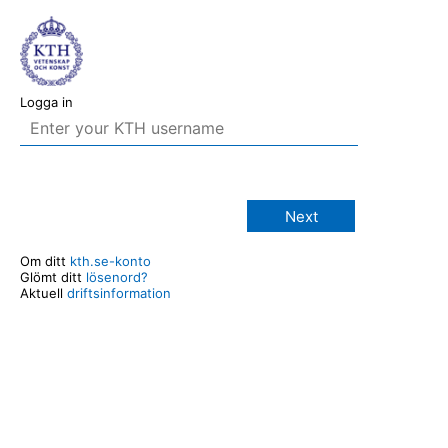
Logga in
Next
Om ditt
kth.se-konto
Glömt ditt
lösenord?
Aktuell
driftsinformation