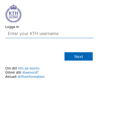
Logga in
Next
Om ditt
kth.se-konto
Glömt ditt
lösenord?
Aktuell
driftsinformation