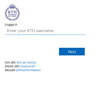
Logga in
Next
Om ditt
kth.se-konto
Glömt ditt
lösenord?
Aktuell
driftsinformation