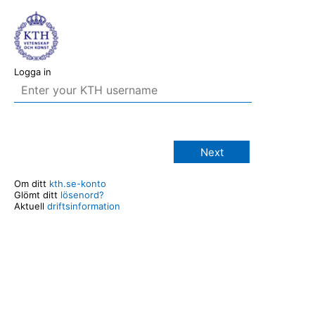
Logga in
Next
Om ditt
kth.se-konto
Glömt ditt
lösenord?
Aktuell
driftsinformation