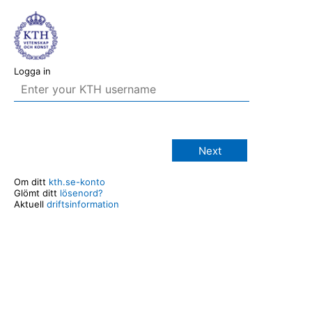
Logga in
Next
Om ditt
kth.se-konto
Glömt ditt
lösenord?
Aktuell
driftsinformation