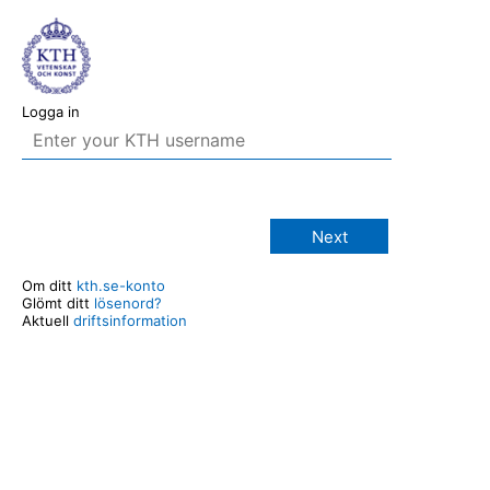
Logga in
Next
Om ditt
kth.se-konto
Glömt ditt
lösenord?
Aktuell
driftsinformation