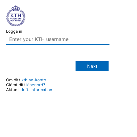
Logga in
Next
Om ditt
kth.se-konto
Glömt ditt
lösenord?
Aktuell
driftsinformation