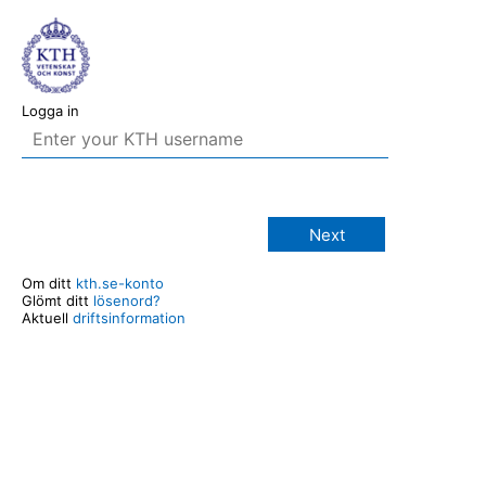
Logga in
Next
Om ditt
kth.se-konto
Glömt ditt
lösenord?
Aktuell
driftsinformation