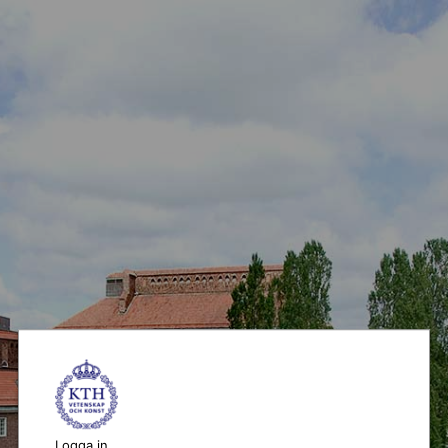
Logga in