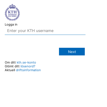
Logga in
Next
Om ditt
kth.se-konto
Glömt ditt
lösenord?
Aktuell
driftsinformation