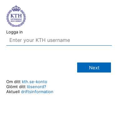
Logga in
Next
Om ditt
kth.se-konto
Glömt ditt
lösenord?
Aktuell
driftsinformation