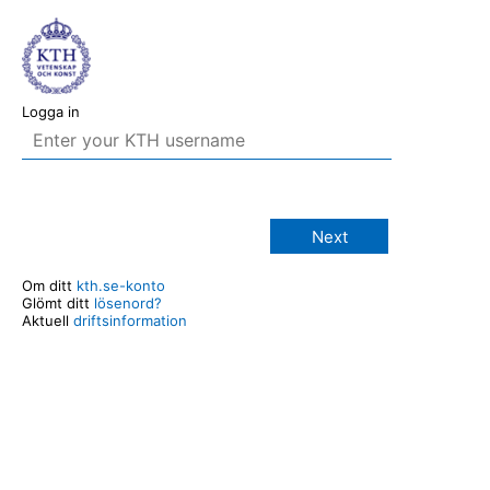
Logga in
Next
Om ditt
kth.se-konto
Glömt ditt
lösenord?
Aktuell
driftsinformation