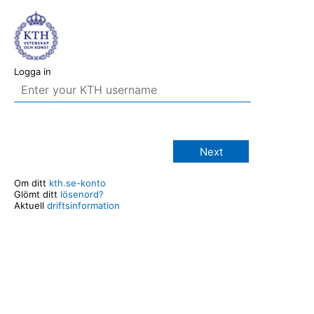
Logga in
Next
Om ditt
kth.se-konto
Glömt ditt
lösenord?
Aktuell
driftsinformation