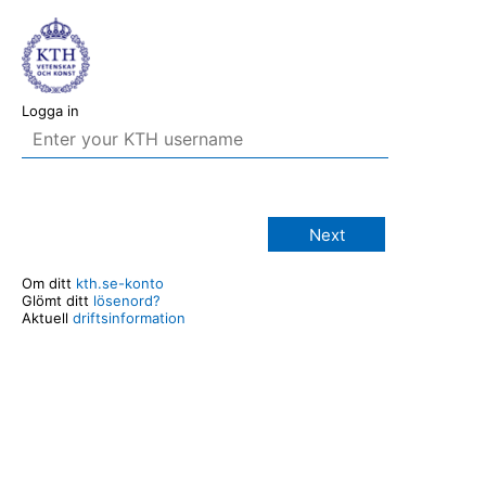
Logga in
Next
Om ditt
kth.se-konto
Glömt ditt
lösenord?
Aktuell
driftsinformation