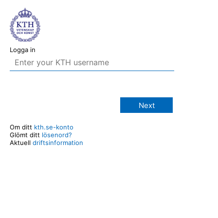
Logga in
Next
Om ditt
kth.se-konto
Glömt ditt
lösenord?
Aktuell
driftsinformation