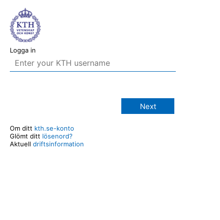
Logga in
Next
Om ditt
kth.se-konto
Glömt ditt
lösenord?
Aktuell
driftsinformation