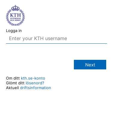
Logga in
Next
Om ditt
kth.se-konto
Glömt ditt
lösenord?
Aktuell
driftsinformation