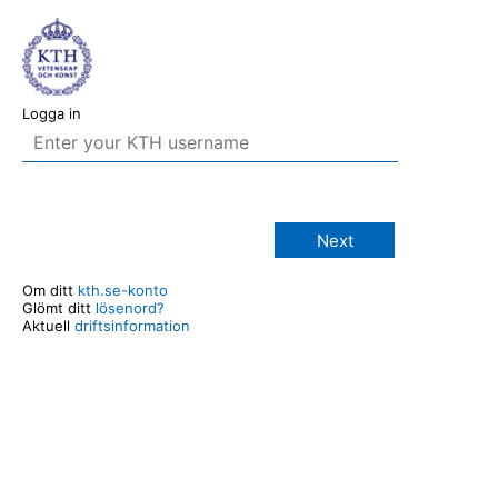
Logga in
Next
Om ditt
kth.se-konto
Glömt ditt
lösenord?
Aktuell
driftsinformation