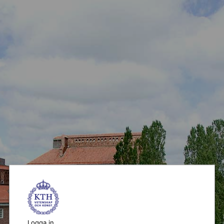
Logga in