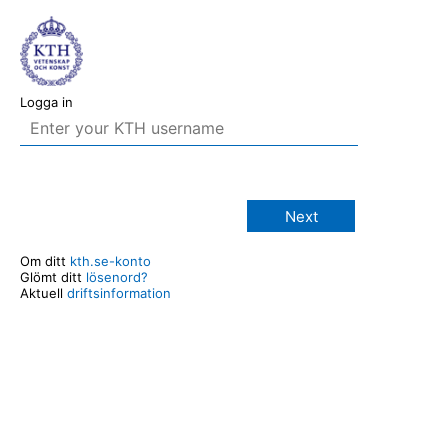
Logga in
Next
Om ditt
kth.se-konto
Glömt ditt
lösenord?
Aktuell
driftsinformation