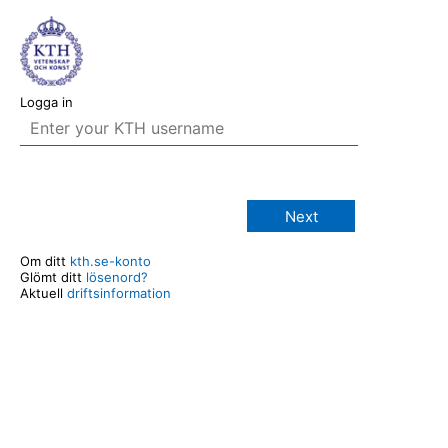
Logga in
Next
Om ditt
kth.se-konto
Glömt ditt
lösenord?
Aktuell
driftsinformation