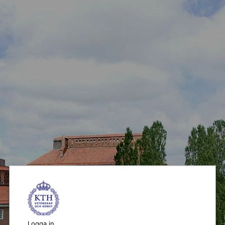
Logga in