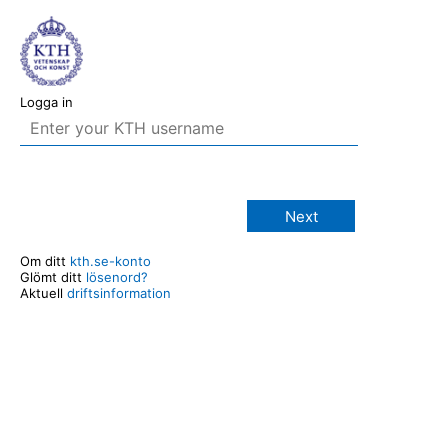
Logga in
Next
Om ditt
kth.se-konto
Glömt ditt
lösenord?
Aktuell
driftsinformation