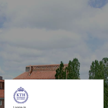
Logga in