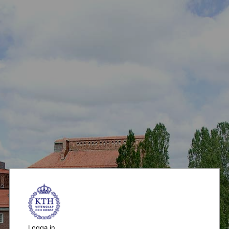
Logga in