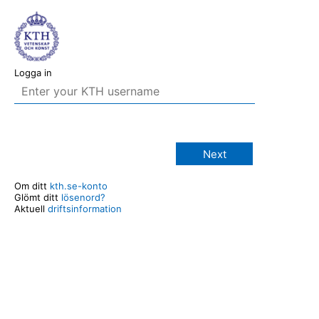
Logga in
Next
Om ditt
kth.se-konto
Glömt ditt
lösenord?
Aktuell
driftsinformation