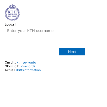
Logga in
Next
Om ditt
kth.se-konto
Glömt ditt
lösenord?
Aktuell
driftsinformation