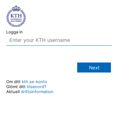
Logga in
Next
Om ditt
kth.se-konto
Glömt ditt
lösenord?
Aktuell
driftsinformation