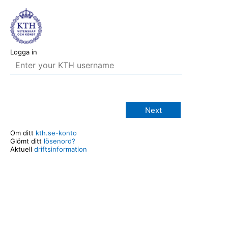
Logga in
Next
Om ditt
kth.se-konto
Glömt ditt
lösenord?
Aktuell
driftsinformation