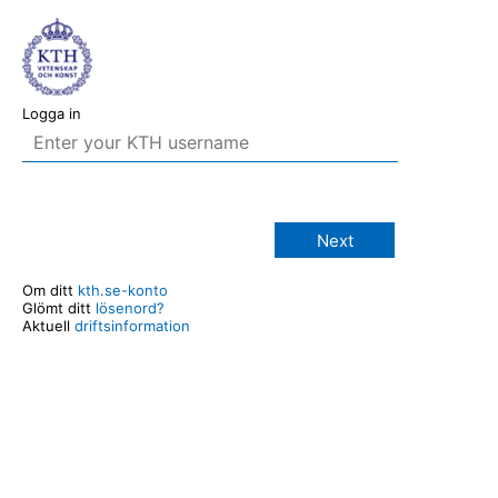
Logga in
Next
Om ditt
kth.se-konto
Glömt ditt
lösenord?
Aktuell
driftsinformation