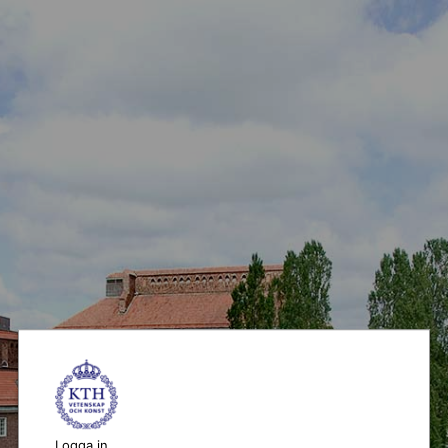
Logga in