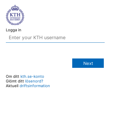
Logga in
Next
Om ditt
kth.se-konto
Glömt ditt
lösenord?
Aktuell
driftsinformation