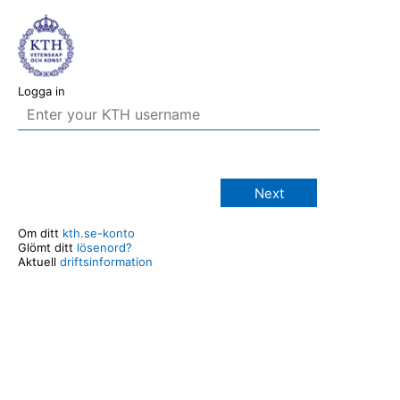
Logga in
Next
Om ditt
kth.se-konto
Glömt ditt
lösenord?
Aktuell
driftsinformation